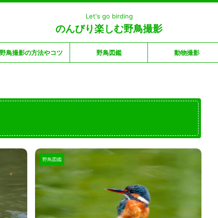
Let's go birding
のんびり楽しむ野鳥撮影
野鳥撮影の方法やコツ
野鳥図鑑
動物撮影
野鳥図鑑