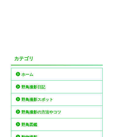
カテゴリ
ホーム
野鳥撮影日記
野鳥撮影スポット
野鳥撮影の方法やコツ
野鳥図鑑