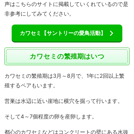
声はこちらのサイトに掲載していくれているので是
非参考にしてみてください。
カワセミ【サントリーの愛鳥活動】
カワセミの繁殖期はいつ
カワセミの繁殖期は3月～8月で、1年に2回以上繁
殖するペアもいます。
営巣は水辺に近い崖地に横穴を掘って行います。
そして4～7個程度の卵を産卵します。
都心のカワセミなどはコンクリートの壁にある水抜