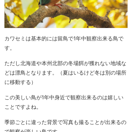
カワセミは基本的には留鳥で1年中観察出来る鳥で
す。
ただし北海道や本州北部の冬場餌が獲れない地域な
どは漂鳥となります。（夏はいるけど冬は別の場所
に移動する）
この美しい鳥が1年中身近で観察出来るのは嬉しい
ことですよね。
季節ごとに違った背景で写真も撮ることが出来るの
で観察が楽しい鳥です。