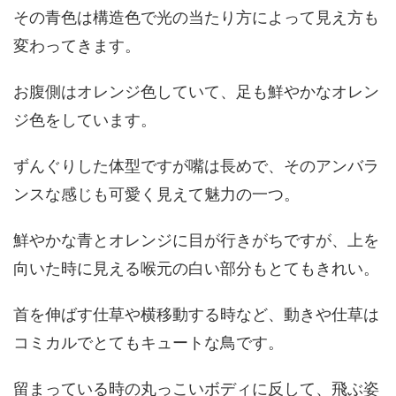
その青色は構造色で光の当たり方によって見え方も
変わってきます。
お腹側はオレンジ色していて、足も鮮やかなオレン
ジ色をしています。
ずんぐりした体型ですが嘴は長めで、そのアンバラ
ンスな感じも可愛く見えて魅力の一つ。
鮮やかな青とオレンジに目が行きがちですが、上を
向いた時に見える喉元の白い部分もとてもきれい。
首を伸ばす仕草や横移動する時など、動きや仕草は
コミカルでとてもキュートな鳥です。
留まっている時の丸っこいボディに反して、飛ぶ姿