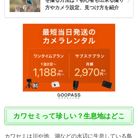
を撮る方法は？初心者も出来る撮り
方やカメラ設定、見つけ方を紹介
カワセミって珍しい？生息地はどこ
カワセミは川や池、湖などの水辺に生息している鳥