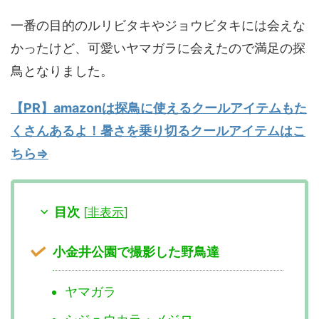
一番の目的のルリビタキやジョウビタキには会えな
かったけど、可愛いヤマガラに会えたので満足の探
鳥となりました。
【PR】amazonは探鳥に使えるクールアイテムもた
くさんあるよ！暑さを乗り切るクールアイテムはこ
ちら⇒
目次
[
非表示
]
小金井公園で撮影した野鳥達
ヤマガラ