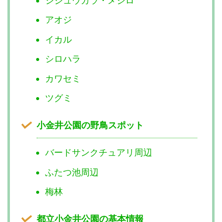
シジュウカラ・メジロ
アオジ
イカル
シロハラ
カワセミ
ツグミ
小金井公園の野鳥スポット
バードサンクチュアリ周辺
ふたつ池周辺
梅林
都立小金井公園の基本情報