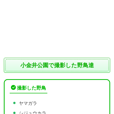
小金井公園で撮影した野鳥達
撮影した野鳥
ヤマガラ
シジュウカラ