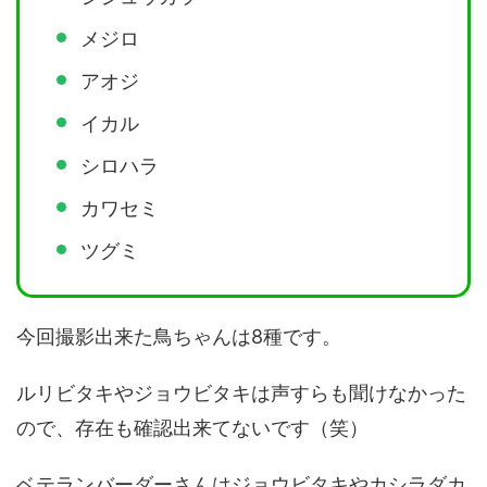
メジロ
アオジ
イカル
シロハラ
カワセミ
ツグミ
今回撮影出来た鳥ちゃんは8種です。
ルリビタキやジョウビタキは声すらも聞けなかった
ので、存在も確認出来てないです（笑）
ベテランバーダーさんはジョウビタキやカシラダカ