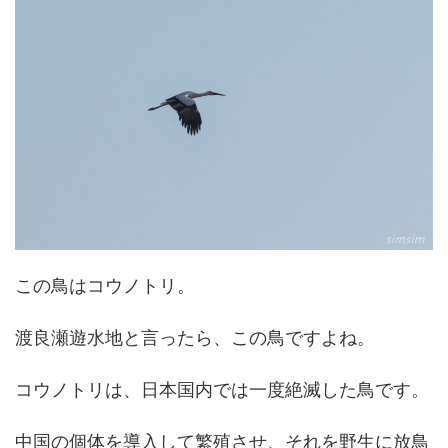
この鳥はコウノトリ。
渡良瀬遊水地と言ったら、この鳥ですよね。
コウノトリは、日本国内では一度絶滅した鳥です。
中国の個体を導入して繁殖させ、それを野生に放鳥