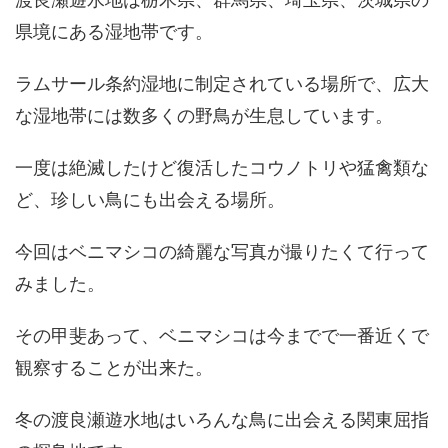
県境にある湿地帯です。
ラムサール条約湿地に制定されている場所で、広大
な湿地帯には数多くの野鳥が生息しています。
一度は絶滅したけど復活したコウノトリや猛禽類な
ど、珍しい鳥にも出会える場所。
今回はベニマシコの綺麗な写真が撮りたくて行って
みました。
その甲斐あって、ベニマシコは今までで一番近くで
観察することが出来た。
冬の渡良瀬遊水地はいろんな鳥に出会える関東屈指