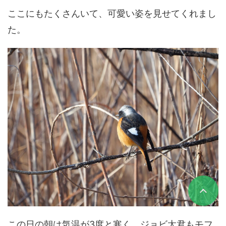
ここにもたくさんいて、可愛い姿を見せてくれまし
た。
この日の朝は気温が3度と寒く、ジョビ太君もモフ