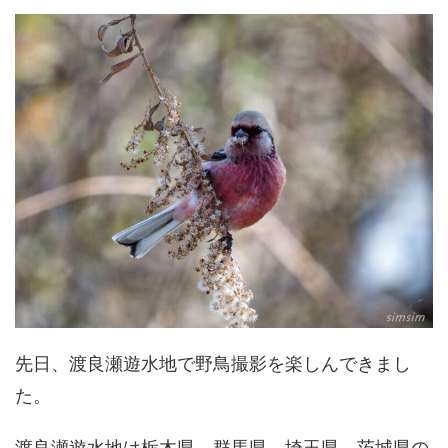
先日、渡良瀬遊水地で野鳥撮影を楽しんできまし
た。
渡良瀬遊水地は栃木県、群馬県、埼玉県、茨城県の