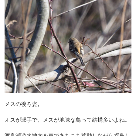
メスの後ろ姿。
オスが派手で、メスが地味な鳥って結構多いよね。
渡良瀬遊水地内を車であちこち移動しながら探鳥し