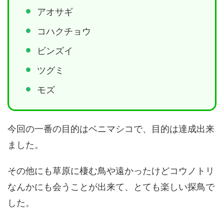
アオサギ
コハクチョウ
ビンズイ
ツグミ
モズ
今回の一番の目的はベニマシコで、目的は達成出来
ました。
その他にも草原に棲む鳥や遠かったけどコウノトリ
なんかにも会うことが出来て、とても楽しい探鳥で
した。