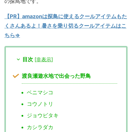
の探鳥地です。
【PR】amazonは探鳥に使えるクールアイテムもた
くさんあるよ！暑さを乗り切るクールアイテムはこ
ちら⇒
目次
[
非表示
]
渡良瀬遊水地で出会った野鳥
ベニマシコ
コウノトリ
ジョウビタキ
カシラダカ